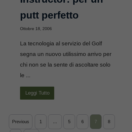
putt perfetto
Ottobre 18, 2006
La tecnologia al servizio del Golf
segna un nuovo utilissimo arrivo per
chi non se la sente di ascoltare solo
le ...
Leggi Tutto
Previous
1
…
5
6
7
8