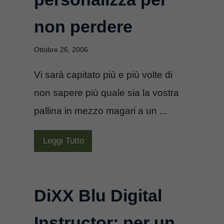
non perdere
Ottobre 26, 2006
Vi sarà capitato più e più volte di
non sapere più quale sia la vostra
pallina in mezzo magari a un ...
Leggi Tutto
DiXX Blu Digital
Instructor: per un