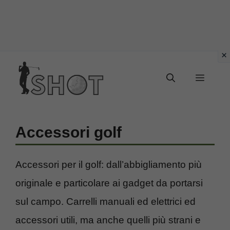
Vai
Menu
al
contenuto
Accessori golf
Accessori per il golf: dall’abbigliamento più
originale e particolare ai gadget da portarsi
sul campo. Carrelli manuali ed elettrici ed
accessori utili, ma anche quelli più strani e