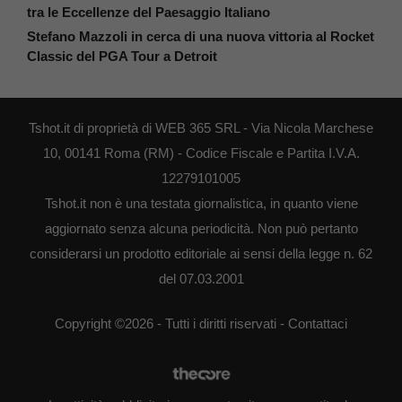
tra le Eccellenze del Paesaggio Italiano
Stefano Mazzoli in cerca di una nuova vittoria al Rocket
Classic del PGA Tour a Detroit
Tshot.it di proprietà di WEB 365 SRL - Via Nicola Marchese
10, 00141 Roma (RM) - Codice Fiscale e Partita I.V.A.
12279101005
Tshot.it non è una testata giornalistica, in quanto viene
aggiornato senza alcuna periodicità. Non può pertanto
considerarsi un prodotto editoriale ai sensi della legge n. 62
del 07.03.2001
Copyright ©2026 - Tutti i diritti riservati -
Contattaci