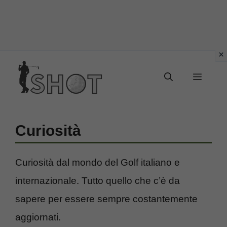
Vai
Menu
al
contenuto
Curiosità
Curiosità dal mondo del Golf italiano e
internazionale. Tutto quello che c’è da
sapere per essere sempre costantemente
aggiornati.