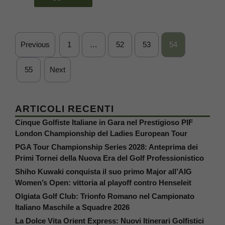
Previous
1
…
52
53
54
55
Next
ARTICOLI RECENTI
Cinque Golfiste Italiane in Gara nel Prestigioso PIF
London Championship del Ladies European Tour
PGA Tour Championship Series 2028: Anteprima dei
Primi Tornei della Nuova Era del Golf Professionistico
Shiho Kuwaki conquista il suo primo Major all’AIG
Women’s Open: vittoria al playoff contro Henseleit
Olgiata Golf Club: Trionfo Romano nel Campionato
Italiano Maschile a Squadre 2026
La Dolce Vita Orient Express: Nuovi Itinerari Golfistici