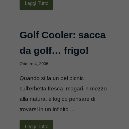
Leggi Tutto
Golf Cooler: sacca
da golf… frigo!
Ottobre 4, 2006
Quando si fa un bel picnic
sull’erbetta fresca, magari in mezzo
alla natura, è logico pensare di
trovarsi in un infinito ...
Leggi Tutto