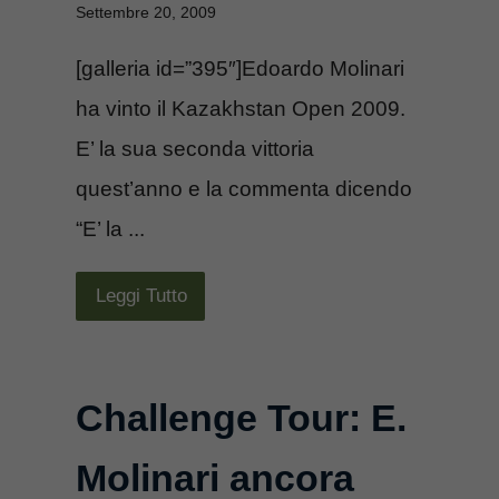
Settembre 20, 2009
[galleria id=”395″]Edoardo Molinari
ha vinto il Kazakhstan Open 2009.
E’ la sua seconda vittoria
quest’anno e la commenta dicendo
“E’ la ...
Leggi Tutto
Challenge Tour: E.
Molinari ancora