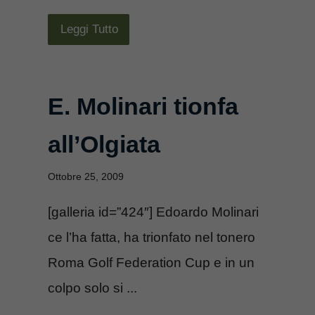
Leggi Tutto
E. Molinari tionfa
all’Olgiata
Ottobre 25, 2009
[galleria id=”424″] Edoardo Molinari
ce l’ha fatta, ha trionfato nel tonero
Roma Golf Federation Cup e in un
colpo solo si ...