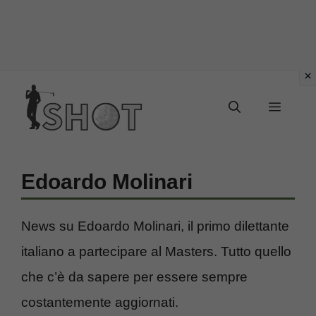
Vai
Menu
al
contenuto
Edoardo Molinari
News su Edoardo Molinari, il primo dilettante
italiano a partecipare al Masters. Tutto quello
che c’è da sapere per essere sempre
costantemente aggiornati.