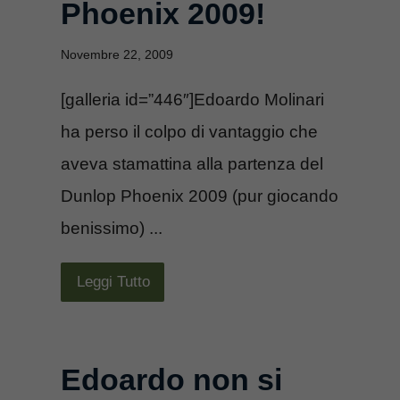
Phoenix 2009!
Novembre 22, 2009
[galleria id=”446″]Edoardo Molinari
ha perso il colpo di vantaggio che
aveva stamattina alla partenza del
Dunlop Phoenix 2009 (pur giocando
benissimo) ...
Leggi Tutto
Edoardo non si