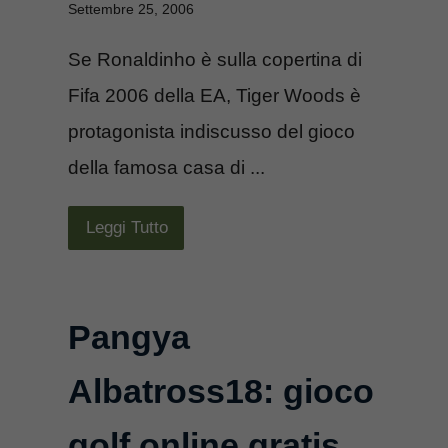
Settembre 25, 2006
Se Ronaldinho è sulla copertina di
Fifa 2006 della EA, Tiger Woods è
protagonista indiscusso del gioco
della famosa casa di ...
Leggi Tutto
Pangya
Albatross18: gioco
golf online gratis