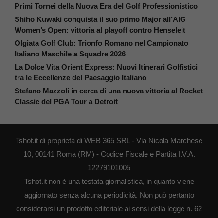
Primi Tornei della Nuova Era del Golf Professionistico
Shiho Kuwaki conquista il suo primo Major all’AIG
Women’s Open: vittoria al playoff contro Henseleit
Olgiata Golf Club: Trionfo Romano nel Campionato
Italiano Maschile a Squadre 2026
La Dolce Vita Orient Express: Nuovi Itinerari Golfistici
tra le Eccellenze del Paesaggio Italiano
Stefano Mazzoli in cerca di una nuova vittoria al Rocket
Classic del PGA Tour a Detroit
Tshot.it di proprietà di WEB 365 SRL - Via Nicola Marchese
10, 00141 Roma (RM) - Codice Fiscale e Partita I.V.A.
12279101005
Tshot.it non è una testata giornalistica, in quanto viene
aggiornato senza alcuna periodicità. Non può pertanto
considerarsi un prodotto editoriale ai sensi della legge n. 62