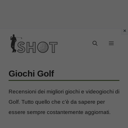
Vai
Menu
al
contenuto
Giochi Golf
Recensioni dei migliori giochi e videogiochi di
Golf. Tutto quello che c’è da sapere per
essere sempre costantemente aggiornati.