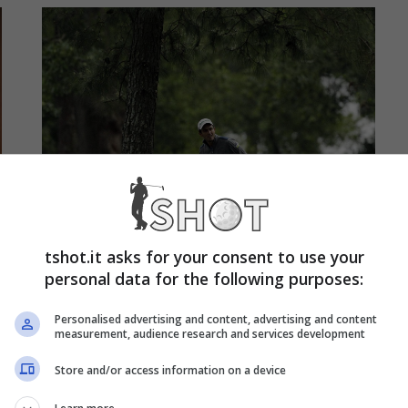
tshot.it asks for your consent to use your
personal data for the following purposes:
BMW Open d’Italia
Personalised advertising and content, advertising and content
measurement, audience research and services development
2012: presentazione a
Store and/or access information on a device