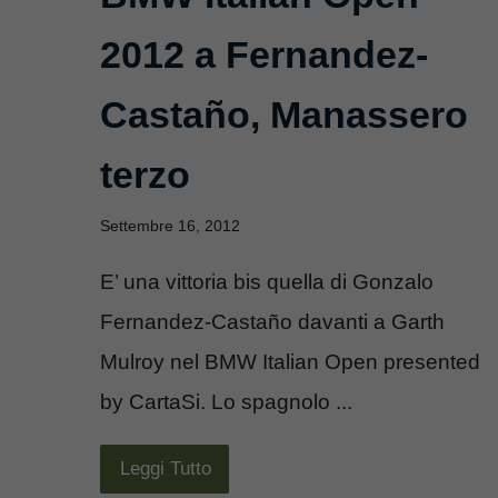
2012 a Fernandez-
Castaño, Manassero
terzo
Settembre 16, 2012
E’ una vittoria bis quella di Gonzalo
Fernandez-Castaño davanti a Garth
Mulroy nel BMW Italian Open presented
by CartaSi. Lo spagnolo ...
Leggi Tutto