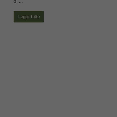
di ...
Leggi Tutto