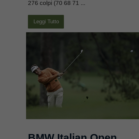
276 colpi (70 68 71 ...
Leggi Tutto
BMW Italian Open