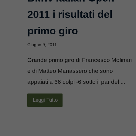
2011 i risultati del
primo giro
Giugno 9, 2011
Grande primo giro di Francesco Molinari
e di Matteo Manassero che sono
appaiati a 66 colpi -6 sotto il par del ...
Leggi Tutto