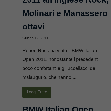
Molinari e Manassero
ottavi
Giugno 12, 2011
Robert Rock ha vinto il BMW Italian
Open 2011, nonostante i precedenti
poco confortanti e gli uccellacci del
malaugurio, che hanno ...
Leggi Tutto
BMW Italian Open