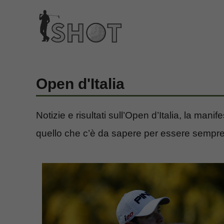
Vai
al
contenuto
Open d'Italia
Notizie e risultati sull’Open d’Italia, la manif
quello che c’è da sapere per essere sempre