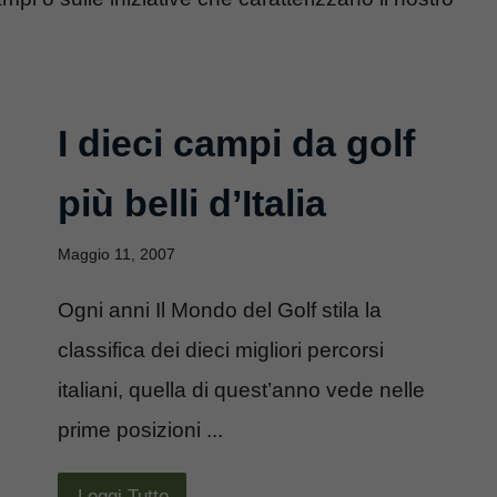
I dieci campi da golf
più belli d’Italia
Maggio 11, 2007
Ogni anni Il Mondo del Golf stila la
classifica dei dieci migliori percorsi
italiani, quella di quest’anno vede nelle
prime posizioni ...
Leggi Tutto