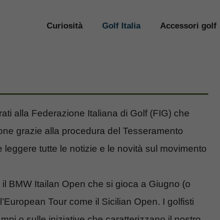
Curiosità
Golf Italia
Accessori golf
rati alla Federazione Italiana di Golf (FIG) che
uzione grazie alla procedura del Tesseramento
e leggere tutte le notizie e le novità sul movimento
e il BMW Itailan Open che si gioca a Giugno (o
’European Tour come il Sicilian Open. I golfisti
mpi o sulle iniziative che caratterizzano il nostro