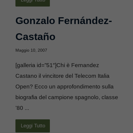
Gonzalo Fernández-
Castaño
Maggio 10, 2007
[galleria id=”51″]Chi è Fernandez
Castano il vincitore del Telecom Italia
Open? Ecco un approfondimento sulla
biografia del campione spagnolo, classe
’80 ...
Leggi Tutto