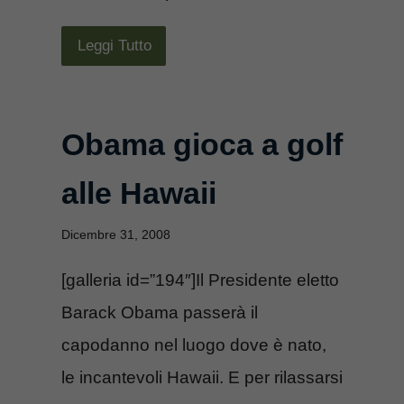
Leggi Tutto
Obama gioca a golf
alle Hawaii
Dicembre 31, 2008
[galleria id=”194″]Il Presidente eletto
Barack Obama passerà il
capodanno nel luogo dove è nato,
le incantevoli Hawaii. E per rilassarsi