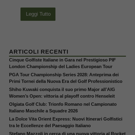
Leggi Tutto
ARTICOLI RECENTI
Cinque Golfiste Italiane in Gara nel Prestigioso PIF
London Championship del Ladies European Tour
PGA Tour Championship Series 2028: Anteprima dei
Primi Tornei della Nuova Era del Golf Professionistico
Shiho Kuwaki conquista il suo primo Major all’AIG
Women’s Open: vittoria al playoff contro Henseleit
Olgiata Golf Club: Trionfo Romano nel Campionato
Italiano Maschile a Squadre 2026
La Dolce Vita Orient Express: Nuovi Itinerari Golfistici
tra le Eccellenze del Paesaggio Italiano
Stefano Mazzoli in cerca di una nuova vittoria al Rocket