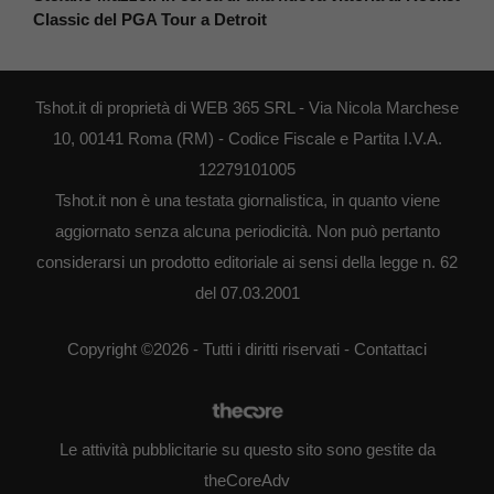
Classic del PGA Tour a Detroit
Tshot.it di proprietà di WEB 365 SRL - Via Nicola Marchese
10, 00141 Roma (RM) - Codice Fiscale e Partita I.V.A.
12279101005
Tshot.it non è una testata giornalistica, in quanto viene
aggiornato senza alcuna periodicità. Non può pertanto
considerarsi un prodotto editoriale ai sensi della legge n. 62
del 07.03.2001
Copyright ©2026 - Tutti i diritti riservati -
Contattaci
Le attività pubblicitarie su questo sito sono gestite da
theCoreAdv