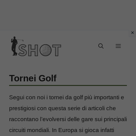
Vai
Menu
al
contenuto
Tornei Golf
Segui con noi i tornei da golf più importanti e
prestigiosi con questa serie di articoli che
raccontano l’evolversi delle gare sui principali
circuiti mondiali. In Europa si gioca infatti