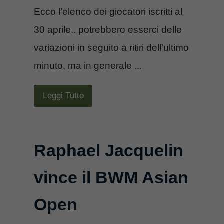
Ecco l’elenco dei giocatori iscritti al
30 aprile.. potrebbero esserci delle
variazioni in seguito a ritiri dell’ultimo
minuto, ma in generale ...
Leggi Tutto
Raphael Jacquelin
vince il BWM Asian
Open