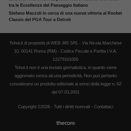
tra le Eccellenze del Paesaggio Italiano
Stefano Mazzoli in cerca di una nuova vittoria al Rocket
Classic del PGA Tour a Detroit
Tshot.it di proprietà di WEB 365 SRL - Via Nicola Marchese
10, 00141 Roma (RM) - Codice Fiscale e Partita I.V.A.
12279101005
Tshot.it non è una testata giornalistica, in quanto viene
aggiornato senza alcuna periodicità. Non può pertanto
considerarsi un prodotto editoriale ai sensi della legge n. 62
del 07.03.2001
Copyright ©2026 - Tutti i diritti riservati -
Contattaci