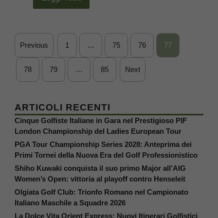
Previous
1
…
75
76
77
78
79
…
85
Next
ARTICOLI RECENTI
Cinque Golfiste Italiane in Gara nel Prestigioso PIF
London Championship del Ladies European Tour
PGA Tour Championship Series 2028: Anteprima dei
Primi Tornei della Nuova Era del Golf Professionistico
Shiho Kuwaki conquista il suo primo Major all’AIG
Women’s Open: vittoria al playoff contro Henseleit
Olgiata Golf Club: Trionfo Romano nel Campionato
Italiano Maschile a Squadre 2026
La Dolce Vita Orient Express: Nuovi Itinerari Golfistici