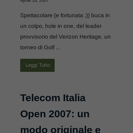
Aprile 15, 2007
Spettacolare (e fortunata ;)) buca in
un colpo, hole in one, del leader
provvisorio del Verizon Heritage, un
torneo di Golf ...
Leggi Tutto
Telecom Italia
Open 2007: un
modo originale e