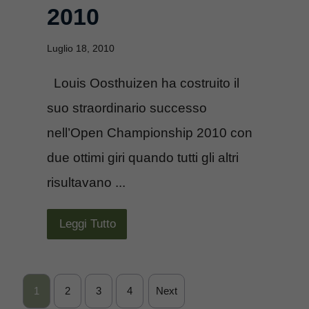
2010
Luglio 18, 2010
Louis Oosthuizen ha costruito il
suo straordinario successo
nell’Open Championship 2010 con
due ottimi giri quando tutti gli altri
risultavano ...
Leggi Tutto
1
2
3
4
Next