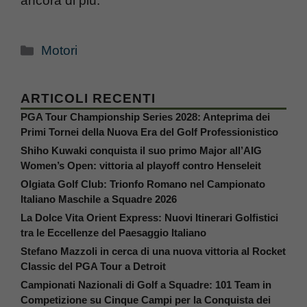
ancora di più.
Categorie
Motori
ARTICOLI RECENTI
PGA Tour Championship Series 2028: Anteprima dei
Primi Tornei della Nuova Era del Golf Professionistico
Shiho Kuwaki conquista il suo primo Major all’AIG
Women’s Open: vittoria al playoff contro Henseleit
Olgiata Golf Club: Trionfo Romano nel Campionato
Italiano Maschile a Squadre 2026
La Dolce Vita Orient Express: Nuovi Itinerari Golfistici
tra le Eccellenze del Paesaggio Italiano
Stefano Mazzoli in cerca di una nuova vittoria al Rocket
Classic del PGA Tour a Detroit
Campionati Nazionali di Golf a Squadre: 101 Team in
Competizione su Cinque Campi per la Conquista dei