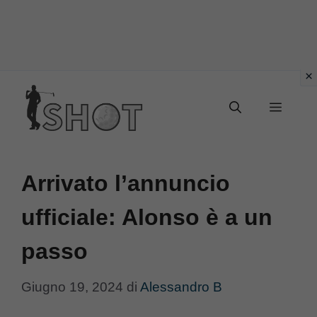
Vai
Menu
al
contenuto
Arrivato l’annuncio
ufficiale: Alonso è a un
passo
Giugno 19, 2024
di
Alessandro B