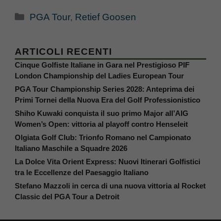
Categorie
PGA Tour
,
Retief Goosen
ARTICOLI RECENTI
Cinque Golfiste Italiane in Gara nel Prestigioso PIF
London Championship del Ladies European Tour
PGA Tour Championship Series 2028: Anteprima dei
Primi Tornei della Nuova Era del Golf Professionistico
Shiho Kuwaki conquista il suo primo Major all’AIG
Women’s Open: vittoria al playoff contro Henseleit
Olgiata Golf Club: Trionfo Romano nel Campionato
Italiano Maschile a Squadre 2026
La Dolce Vita Orient Express: Nuovi Itinerari Golfistici
tra le Eccellenze del Paesaggio Italiano
Stefano Mazzoli in cerca di una nuova vittoria al Rocket
Classic del PGA Tour a Detroit