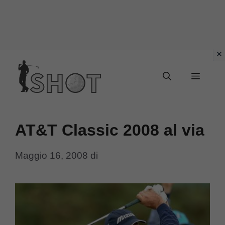
Vai
Menu
al
contenuto
AT&T Classic 2008 al via
Maggio 16, 2008
di