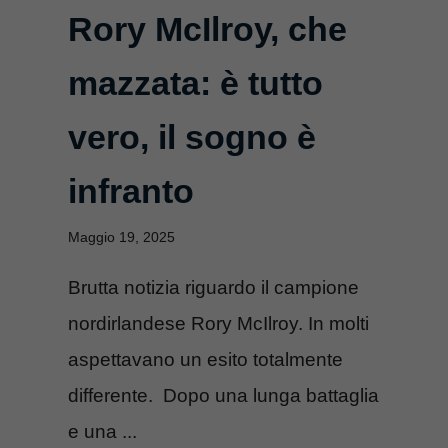
Rory McIlroy, che
mazzata: è tutto
vero, il sogno è
infranto
Maggio 19, 2025
Brutta notizia riguardo il campione
nordirlandese Rory McIlroy. In molti
aspettavano un esito totalmente
differente. Dopo una lunga battaglia
e una ...