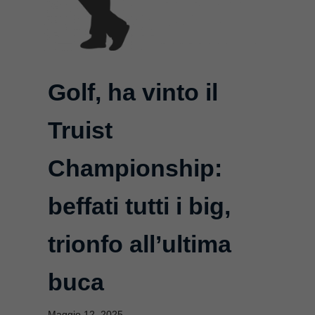
Golf, ha vinto il
Truist
Championship:
beffati tutti i big,
trionfo all’ultima
buca
Maggio 12, 2025