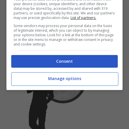
your device (cookies, unique identifiers, and other device
grandissimo favorito. Manca
data) may be stored by, accessed by and shared with 319
partners, or used specifically by this site. We and our partners
sempre meno ...
may use precise geolocation data.
List of partners.
Some vendors may process your personal data on the basis
of legitimate interest, which you can object to by managing
Leggi Tutto
your options below. Look for a link at the bottom of this page
or in the site menu to manage or withdraw consent in privacy
and cookie settings.
Consent
Manage options