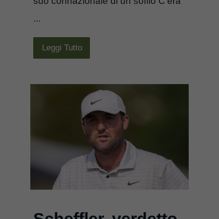
suo connazionale di un soffio C’era
...
Leggi Tutto
Scheffler, verdetto