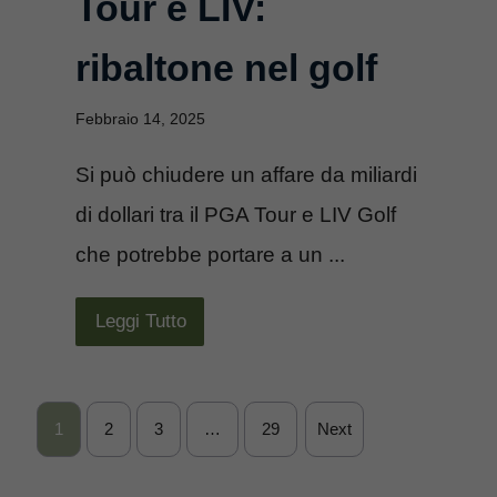
Tour e LIV:
ribaltone nel golf
Febbraio 14, 2025
Si può chiudere un affare da miliardi
di dollari tra il PGA Tour e LIV Golf
che potrebbe portare a un ...
Leggi Tutto
1
2
3
…
29
Next