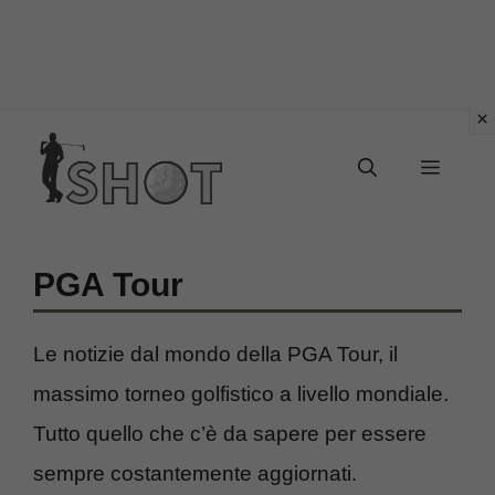
Vai
Menu
al
contenuto
PGA Tour
Le notizie dal mondo della PGA Tour, il
massimo torneo golfistico a livello mondiale.
Tutto quello che c’è da sapere per essere
sempre costantemente aggiornati.