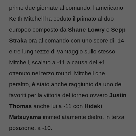
prime due giornate al comando, l’americano
Keith Mitchell ha ceduto il primato al duo
europeo composto da
Shane Lowry
e
Sepp
Straka
ora al comando con uno score di -14
e tre lunghezze di vantaggio sullo stesso
Mitchell, scalato a -11 a causa del +1
ottenuto nel terzo round. Mitchell che,
peraltro, è stato anche raggiunto da uno dei
favoriti per la vittoria del torneo ovvero
Justin
Thomas
anche lui a -11 con
Hideki
Matsuyama
immediatamente dietro, in terza
posizione, a -10.