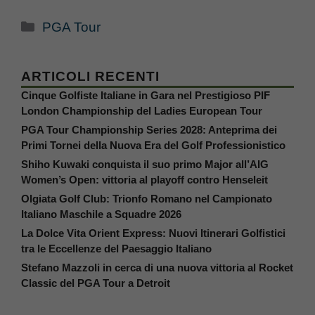
Categorie
PGA Tour
ARTICOLI RECENTI
Cinque Golfiste Italiane in Gara nel Prestigioso PIF
London Championship del Ladies European Tour
PGA Tour Championship Series 2028: Anteprima dei
Primi Tornei della Nuova Era del Golf Professionistico
Shiho Kuwaki conquista il suo primo Major all’AIG
Women’s Open: vittoria al playoff contro Henseleit
Olgiata Golf Club: Trionfo Romano nel Campionato
Italiano Maschile a Squadre 2026
La Dolce Vita Orient Express: Nuovi Itinerari Golfistici
tra le Eccellenze del Paesaggio Italiano
Stefano Mazzoli in cerca di una nuova vittoria al Rocket
Classic del PGA Tour a Detroit