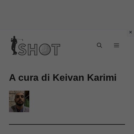
Vai
Menu
al
contenuto
A cura di Keivan Karimi