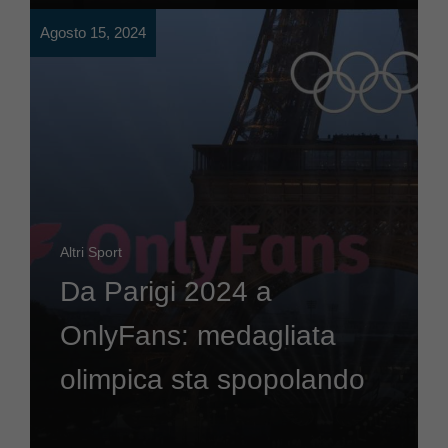
Agosto 15, 2024
Altri Sport
Da Parigi 2024 a
OnlyFans: medagliata
olimpica sta spopolando