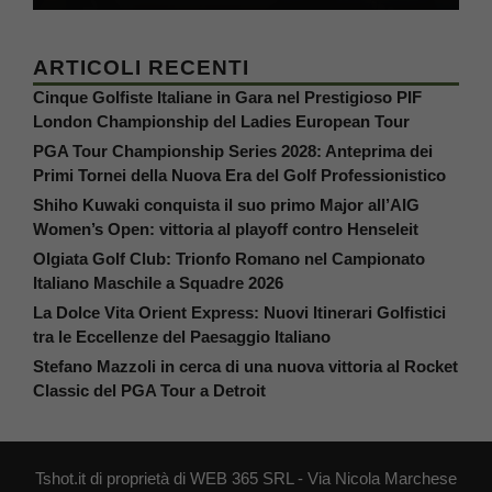
ARTICOLI RECENTI
Cinque Golfiste Italiane in Gara nel Prestigioso PIF
London Championship del Ladies European Tour
PGA Tour Championship Series 2028: Anteprima dei
Primi Tornei della Nuova Era del Golf Professionistico
Shiho Kuwaki conquista il suo primo Major all’AIG
Women’s Open: vittoria al playoff contro Henseleit
Olgiata Golf Club: Trionfo Romano nel Campionato
Italiano Maschile a Squadre 2026
La Dolce Vita Orient Express: Nuovi Itinerari Golfistici
tra le Eccellenze del Paesaggio Italiano
Stefano Mazzoli in cerca di una nuova vittoria al Rocket
Classic del PGA Tour a Detroit
Tshot.it di proprietà di WEB 365 SRL - Via Nicola Marchese