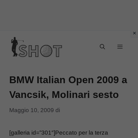
Vai
Menu
al
contenuto
BMW Italian Open 2009 a
Vancsik, Molinari sesto
Maggio 10, 2009
di
[galleria id=”301″]Peccato per la terza