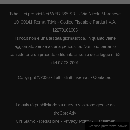
Tshot.it di proprietà di WEB 365 SRL - Via Nicola Marchese
10, 00141 Roma (RM) - Codice Fiscale e Partita I.V.A.
12279101005
Tshot.it non è una testata giornalistica, in quanto viene
aggiornato senza alcuna periodicità. Non può pertanto
considerarsi un prodotto editoriale ai sensi della legge n. 62
del 07.03.2001
Copyright ©2026 - Tutti i diritti riservati -
Contattaci
Le attività pubblicitarie su questo sito sono gestite da
theCoreAdv
Chi Siamo
-
Redazione
-
Privacy Policy
-
Disclaimer
Gestione preferenze cookie