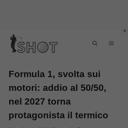
Vai
Menu
al
contenuto
Formula 1, svolta sui
motori: addio al 50/50,
nel 2027 torna
protagonista il termico