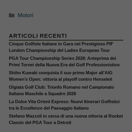
Categorie
Motori
ARTICOLI RECENTI
Cinque Golfiste Italiane in Gara nel Prestigioso PIF
London Championship del Ladies European Tour
PGA Tour Championship Series 2028: Anteprima dei
Primi Tornei della Nuova Era del Golf Professionistico
Shiho Kuwaki conquista il suo primo Major all’AIG
Women’s Open: vittoria al playoff contro Henseleit
Olgiata Golf Club: Trionfo Romano nel Campionato
Italiano Maschile a Squadre 2026
La Dolce Vita Orient Express: Nuovi Itinerari Golfistici
tra le Eccellenze del Paesaggio Italiano
Stefano Mazzoli in cerca di una nuova vittoria al Rocket
Classic del PGA Tour a Detroit