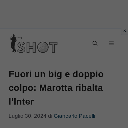
Vai
Menu
al
contenuto
Fuori un big e doppio
colpo: Marotta ribalta
l’Inter
Luglio 30, 2024
di
Giancarlo Pacelli