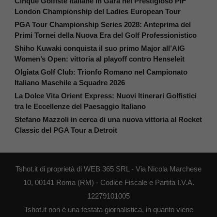
Cinque Golfiste Italiane in Gara nel Prestigioso PIF
London Championship del Ladies European Tour
PGA Tour Championship Series 2028: Anteprima dei
Primi Tornei della Nuova Era del Golf Professionistico
Shiho Kuwaki conquista il suo primo Major all’AIG
Women’s Open: vittoria al playoff contro Henseleit
Olgiata Golf Club: Trionfo Romano nel Campionato
Italiano Maschile a Squadre 2026
La Dolce Vita Orient Express: Nuovi Itinerari Golfistici
tra le Eccellenze del Paesaggio Italiano
Stefano Mazzoli in cerca di una nuova vittoria al Rocket
Classic del PGA Tour a Detroit
Tshot.it di proprietà di WEB 365 SRL - Via Nicola Marchese
10, 00141 Roma (RM) - Codice Fiscale e Partita I.V.A.
12279101005
Tshot.it non è una testata giornalistica, in quanto viene