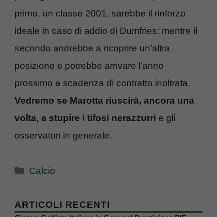
primo, un classe 2001, sarebbe il rinforzo
ideale in caso di addio di Dumfries; mentre il
secondo andrebbe a ricoprire un’altra
posizione e potrebbe arrivare l’anno
prossimo a scadenza di contratto inoltrata.
Vedremo se Marotta riuscirà, ancora una
volta, a stupire i tifosi nerazzurri
e gli
osservatori in generale.
Categorie
Calcio
ARTICOLI RECENTI