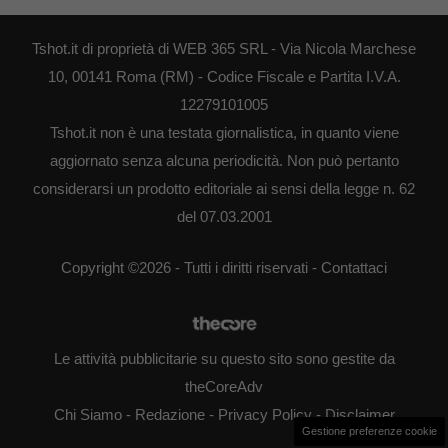
Tshot.it di proprietà di WEB 365 SRL - Via Nicola Marchese
10, 00141 Roma (RM) - Codice Fiscale e Partita I.V.A.
12279101005
Tshot.it non è una testata giornalistica, in quanto viene
aggiornato senza alcuna periodicità. Non può pertanto
considerarsi un prodotto editoriale ai sensi della legge n. 62
del 07.03.2001
Copyright ©2026 - Tutti i diritti riservati -
Contattaci
Le attività pubblicitarie su questo sito sono gestite da
theCoreAdv
Chi Siamo
-
Redazione
-
Privacy Policy
-
Disclaimer
Gestione preferenze cookie