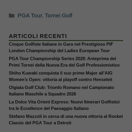
Categorie
PGA Tour
,
Tornei Golf
ARTICOLI RECENTI
Cinque Golfiste Italiane in Gara nel Prestigioso PIF
London Championship del Ladies European Tour
PGA Tour Championship Series 2028: Anteprima dei
Primi Tornei della Nuova Era del Golf Professionistico
Shiho Kuwaki conquista il suo primo Major all’AIG
Women’s Open: vittoria al playoff contro Henseleit
Olgiata Golf Club: Trionfo Romano nel Campionato
Italiano Maschile a Squadre 2026
La Dolce Vita Orient Express: Nuovi Itinerari Golfistici
tra le Eccellenze del Paesaggio Italiano
Stefano Mazzoli in cerca di una nuova vittoria al Rocket
Classic del PGA Tour a Detroit