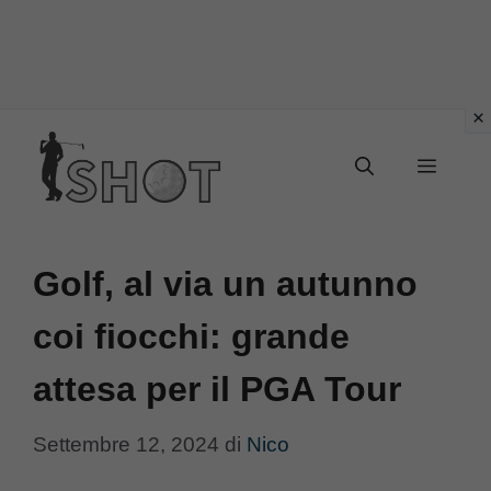
Vai
Menu
al
contenuto
Golf, al via un autunno
coi fiocchi: grande
attesa per il PGA Tour
Settembre 12, 2024
di
Nico