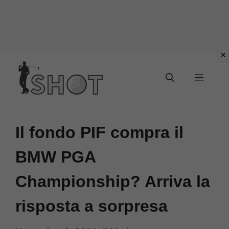
Vai
Menu
al
contenuto
Il fondo PIF compra il
BMW PGA
Championship? Arriva la
risposta a sorpresa