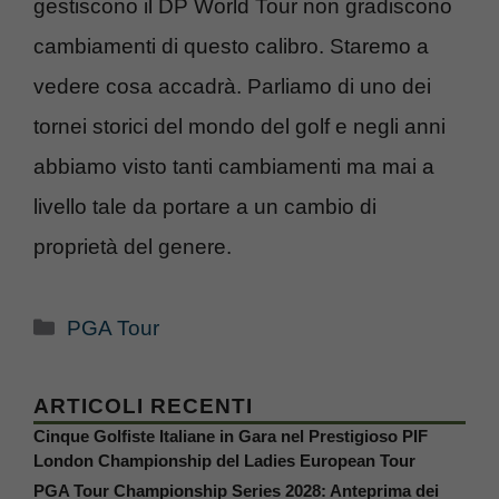
gestiscono il DP World Tour non gradiscono
cambiamenti di questo calibro. Staremo a
vedere cosa accadrà. Parliamo di uno dei
tornei storici del mondo del golf e negli anni
abbiamo visto tanti cambiamenti ma mai a
livello tale da portare a un cambio di
proprietà del genere.
Categorie
PGA Tour
ARTICOLI RECENTI
Cinque Golfiste Italiane in Gara nel Prestigioso PIF
London Championship del Ladies European Tour
PGA Tour Championship Series 2028: Anteprima dei