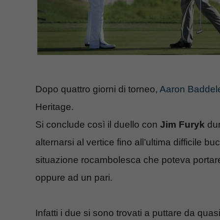
Dopo quattro giorni di torneo,
Aaron Baddel
Heritage.
Si conclude così il duello con
Jim Furyk
dur
alternarsi al vertice fino all’ultima difficile
situazione rocambolesca che poteva portare a
oppure ad un pari.
Infatti i due si sono trovati a puttare da quas