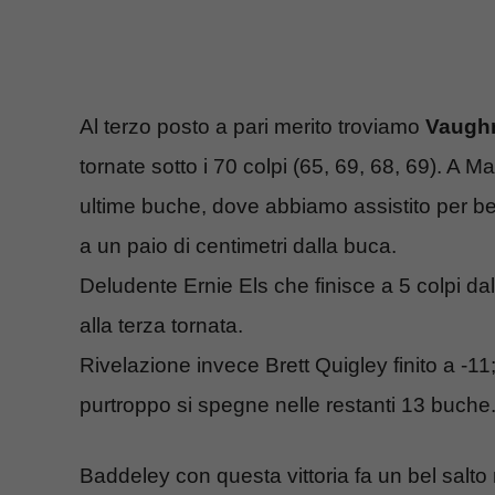
Al terzo posto a pari merito troviamo
Vaughn
tornate sotto i 70 colpi (65, 69, 68, 69). A M
ultime buche, dove abbiamo assistito per ben
a un paio di centimetri dalla buca.
Deludente Ernie Els che finisce a 5 colpi dal
alla terza tornata.
Rivelazione invece Brett Quigley finito a -1
purtroppo si spegne nelle restanti 13 buche
Baddeley con questa vittoria fa un bel salto