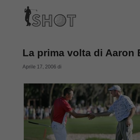
Vai
al
contenuto
La prima volta di Aaron
Aprile 17, 2006
di