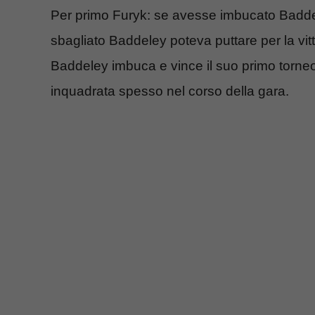
Per primo Furyk: se avesse imbucato Baddel
sbagliato Baddeley poteva puttare per la vitto
Baddeley imbuca e vince il suo primo torneo 
inquadrata spesso nel corso della gara.