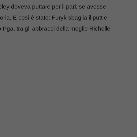
ey doveva puttare per il pari; se avesse
ria. E così è stato: Furyk sbaglia il putt e
Pga, tra gli abbracci della moglie Richelle