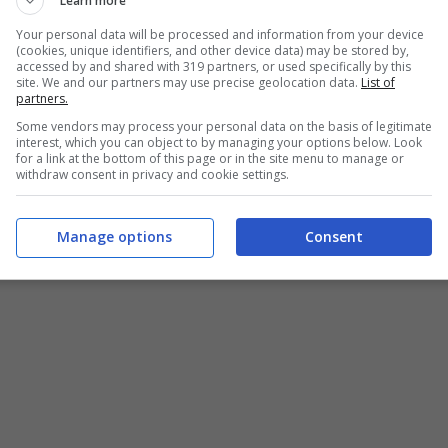
Learn more
Your personal data will be processed and information from your device
(cookies, unique identifiers, and other device data) may be stored by,
accessed by and shared with 319 partners, or used specifically by this
site. We and our partners may use precise geolocation data.
List of
partners.
Some vendors may process your personal data on the basis of legitimate
interest, which you can object to by managing your options below. Look
for a link at the bottom of this page or in the site menu to manage or
withdraw consent in privacy and cookie settings.
Manage options
Consent