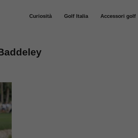
Curiosità
Golf Italia
Accessori golf
 Baddeley