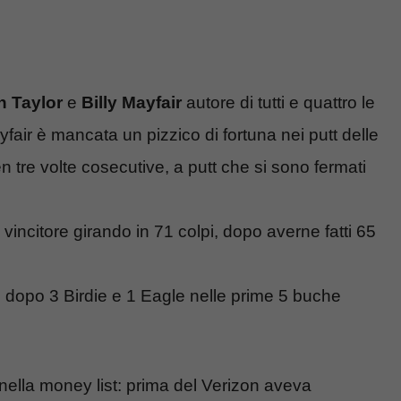
 Taylor
e
Billy Mayfair
autore di tutti e quattro le
ayfair è mancata un pizzico di fortuna nei putt delle
 tre volte cosecutive, a putt che si sono fermati
 vincitore girando in 71 colpi, dopo averne fatti 65
1; dopo 3 Birdie e 1 Eagle nelle prime 5 buche
.
 nella money list: prima del Verizon aveva