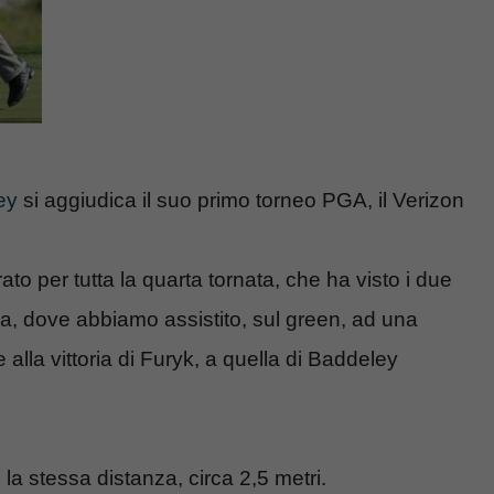
ey
si aggiudica il suo primo torneo PGA, il Verizon
ato per tutta la quarta tornata, che ha visto i due
 buca, dove abbiamo assistito, sul green, ad una
lla vittoria di Furyk, a quella di Baddeley
i la stessa distanza, circa 2,5 metri.