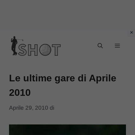
Vai
Menu
al
contenuto
Le ultime gare di Aprile
2010
Aprile 29, 2010
di