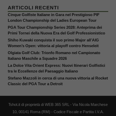
ARTICOLI RECENTI
Cinque Golfiste Italiane in Gara nel Prestigioso PIF
London Championship del Ladies European Tour
PGA Tour Championship Series 2028: Anteprima dei
Primi Tornei della Nuova Era del Golf Professionistico
Shiho Kuwaki conquista il suo primo Major all’AIG
Women’s Open: vittoria al playoff contro Henseleit
Olgiata Golf Club: Trionfo Romano nel Campionato
Italiano Maschile a Squadre 2026
La Dolce Vita Orient Express: Nuovi Itinerari Golfistici
tra le Eccellenze del Paesaggio Italiano
Stefano Mazzoli in cerca di una nuova vittoria al Rocket
Classic del PGA Tour a Detroit
Tshot.it di proprietà di WEB 365 SRL - Via Nicola Marchese
10, 00141 Roma (RM) - Codice Fiscale e Partita I.V.A.