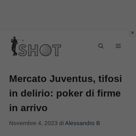
Vai
Menu
al
contenuto
Mercato Juventus, tifosi
in delirio: poker di firme
in arrivo
Novembre 4, 2023
di
Alessandro B