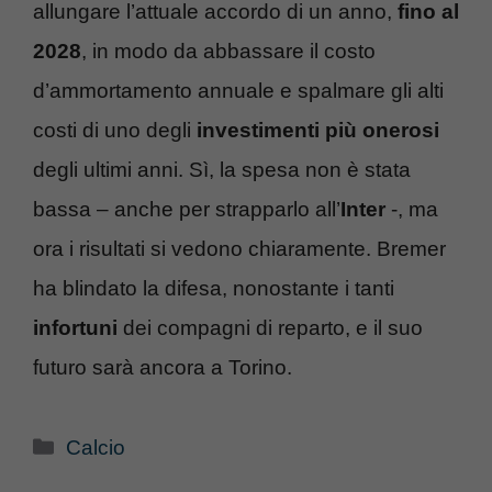
allungare l’attuale accordo di un anno,
fino al
2028
, in modo da abbassare il costo
d’ammortamento annuale e spalmare gli alti
costi di uno degli
investimenti più onerosi
degli ultimi anni. Sì, la spesa non è stata
bassa – anche per strapparlo all’
Inter
-, ma
ora i risultati si vedono chiaramente. Bremer
ha blindato la difesa, nonostante i tanti
infortuni
dei compagni di reparto, e il suo
futuro sarà ancora a Torino.
Categorie
Calcio