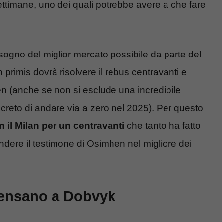
settimane, uno dei quali potrebbe avere a che fare
bisogno del miglior mercato possibile da parte del
 primis dovrà risolvere il rebus centravanti e
en (anche se non si esclude una incredibile
creto di andare via a zero nel 2025). Per questo
n il Milan per un centravanti
che tanto ha fatto
dere il testimone di Osimhen nel migliore dei
pensano a Dobvyk