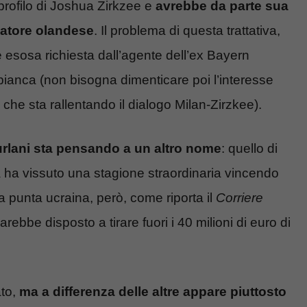
 profilo di Joshua Zirkzee e
avrebbe da parte sua
iatore olandese
. Il problema di questa trattativa,
ne esosa richiesta dall’agente dell’ex Bayern
bianca (non bisogna dimenticare poi l’interesse
 che sta rallentando il dialogo Milan-Zirzkee).
urlani sta pensando a un altro nome
: quello di
 ha vissuto una stagione straordinaria vincendo
la punta ucraina, però, come riporta il
Corriere
rebbe disposto a tirare fuori i 40 milioni di euro di
to,
ma a differenza delle altre appare piuttosto