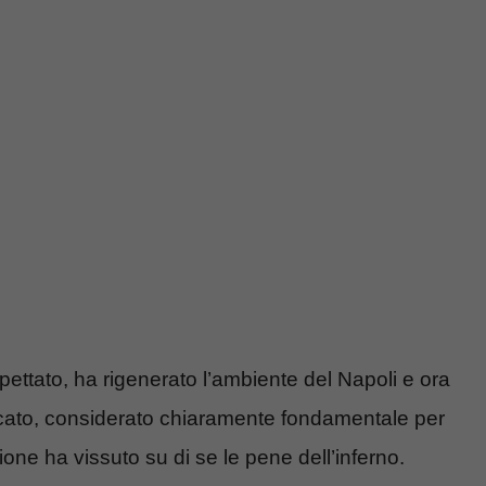
spettato, ha rigenerato l’ambiente del Napoli e ora
rcato, considerato chiaramente fondamentale per
one ha vissuto su di se le pene dell’inferno.