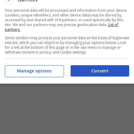
Learn more
Your personal data will be processed and information from your device
(cookies, unique identifiers, and other device data) may be stored by,
accessed by and shared with 319 partners, or used specifically by this
site. We and our partners may use precise geolocation data.
List of
partners.
Some vendors may process your personal data on the basis of legitimate
interest, which you can object to by managing your options below. Look
for a link at the bottom of this page or in the site menu to manage or
withdraw consent in privacy and cookie settings.
Manage options
Consent