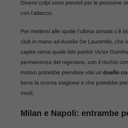
Diversi colpi sono previsti per le prossime 
con l’attacco.
Per mettersi alle spalle l’ultima annata c’è 
club in mano ad Aurelio De Laurentiis, che in
capire verso quale lido partirà Victor Osimh
permanenza del nigeriano, con il rischio con
motivo potrebbe prendere vita un
duello co
bene la scorsa stagione e che potrebbe pren
modi.
Milan e Napoli: entrambe 