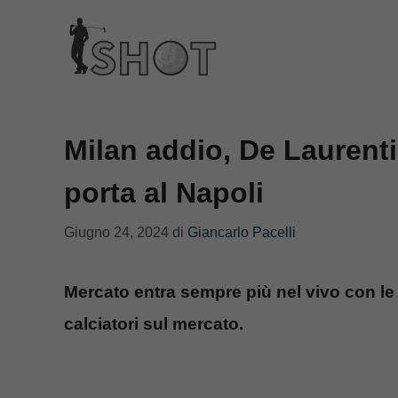
Vai
al
contenuto
Milan addio, De Laurenti
porta al Napoli
Giugno 24, 2024
di
Giancarlo Pacelli
Mercato entra sempre più nel vivo con le 
calciatori sul mercato.