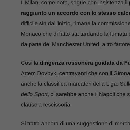
Il Milan, come noto, segue con insistenza il
raggiunto un accordo con lo stesso calc
difficile sin dall’inizio, rimane la commissio
Monaco che di fatto sta tardando la fumata 
da parte del Manchester United, altro fattore
Così la
dirigenza rossonera guidata da F
Artem Dovbyk, centravanti che con il Girona
anche la classifica marcatori della Liga. Sul
dello Sport
, ci sarebbe anche il Napoli che sa
clausola rescissoria.
Si tratta ancora di una suggestione di merca