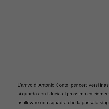
L’arrivo di Antonio Conte, per certi versi ina
si guarda con fiducia al prossimo calciome
risollevare una squadra che la passata stagi