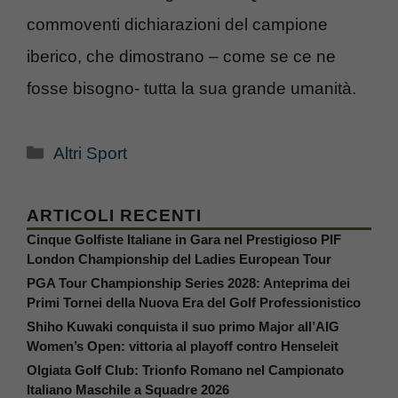
commoventi dichiarazioni del campione
iberico, che dimostrano – come se ce ne
fosse bisogno- tutta la sua grande umanità.
Categorie
Altri Sport
ARTICOLI RECENTI
Cinque Golfiste Italiane in Gara nel Prestigioso PIF
London Championship del Ladies European Tour
PGA Tour Championship Series 2028: Anteprima dei
Primi Tornei della Nuova Era del Golf Professionistico
Shiho Kuwaki conquista il suo primo Major all’AIG
Women’s Open: vittoria al playoff contro Henseleit
Olgiata Golf Club: Trionfo Romano nel Campionato
Italiano Maschile a Squadre 2026