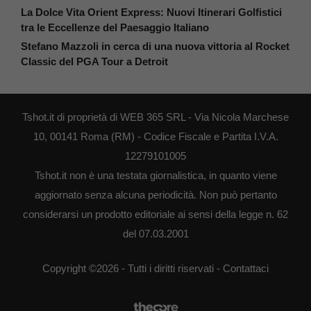
La Dolce Vita Orient Express: Nuovi Itinerari Golfistici
tra le Eccellenze del Paesaggio Italiano
Stefano Mazzoli in cerca di una nuova vittoria al Rocket
Classic del PGA Tour a Detroit
Tshot.it di proprietà di WEB 365 SRL - Via Nicola Marchese
10, 00141 Roma (RM) - Codice Fiscale e Partita I.V.A.
12279101005
Tshot.it non è una testata giornalistica, in quanto viene
aggiornato senza alcuna periodicità. Non può pertanto
considerarsi un prodotto editoriale ai sensi della legge n. 62
del 07.03.2001
Copyright ©2026 - Tutti i diritti riservati -
Contattaci