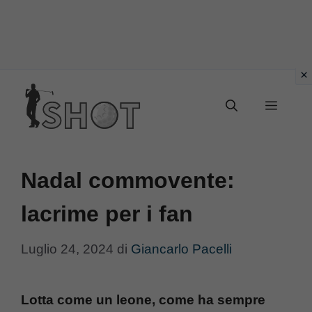
Vai
Menu
al
contenuto
Nadal commovente:
lacrime per i fan
Luglio 24, 2024
di
Giancarlo Pacelli
Lotta come un leone, come ha sempre