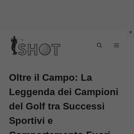
Vai
Menu
al
contenuto
Oltre il Campo: La
Leggenda dei Campioni
del Golf tra Successi
Sportivi e