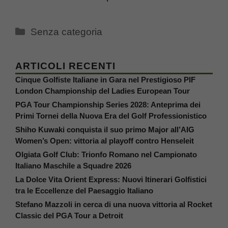
Categorie
Senza categoria
ARTICOLI RECENTI
Cinque Golfiste Italiane in Gara nel Prestigioso PIF
London Championship del Ladies European Tour
PGA Tour Championship Series 2028: Anteprima dei
Primi Tornei della Nuova Era del Golf Professionistico
Shiho Kuwaki conquista il suo primo Major all’AIG
Women’s Open: vittoria al playoff contro Henseleit
Olgiata Golf Club: Trionfo Romano nel Campionato
Italiano Maschile a Squadre 2026
La Dolce Vita Orient Express: Nuovi Itinerari Golfistici
tra le Eccellenze del Paesaggio Italiano
Stefano Mazzoli in cerca di una nuova vittoria al Rocket
Classic del PGA Tour a Detroit