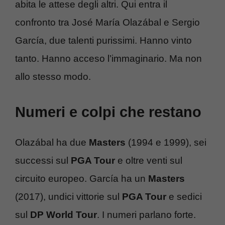
abita le attese degli altri. Qui entra il
confronto tra José María Olazábal e Sergio
García, due talenti purissimi. Hanno vinto
tanto. Hanno acceso l’immaginario. Ma non
allo stesso modo.
Numeri e colpi che restano
Olazábal ha due
Masters
(1994 e 1999), sei
successi sul
PGA Tour
e oltre venti sul
circuito europeo. García ha un
Masters
(2017), undici vittorie sul
PGA Tour
e sedici
sul
DP World Tour
. I numeri parlano forte.