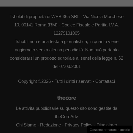
Tshot.it di proprietà di WEB 365 SRL - Via Nicola Marchese
10, 00141 Roma (RM) - Codice Fiscale e Partita I.V.A.
12279101005
Tshot.it non è una testata giornalistica, in quanto viene
aggiornato senza alcuna periodicità. Non può pertanto
considerarsi un prodotto editoriale ai sensi della legge n. 62
del 07.03.2001
Copyright ©2026 - Tutti i diritti riservati -
Contattaci
Le attività pubblicitarie su questo sito sono gestite da
theCoreAdv
Chi Siamo
-
Redazione
-
Privacy Policy
-
Disclaimer
Gestione preferenze cookie