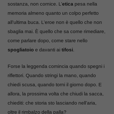
sostanza, non cornice. L’
etica
pesa nella
memoria almeno quanto un colpo perfetto
all’ultima buca. L’eroe non è quello che non
sbaglia mai. È quello che sa come rimediare,
come parlare dopo, come stare nello
spogliatoio
e davanti ai
tifosi
.
Forse la leggenda comincia quando spegni i
riflettori. Quando stringi la mano, quando
chiedi scusa, quando torni il giorno dopo. E
allora, la prossima volta che chiudi la sacca,
chiediti: che storia sto lasciando nell’aria,
oltre il rimbalzo della palla?