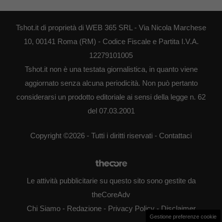
Tshot.it di proprietà di WEB 365 SRL - Via Nicola Marchese
10, 00141 Roma (RM) - Codice Fiscale e Partita I.V.A.
12279101005
Tshot.it non è una testata giornalistica, in quanto viene
aggiornato senza alcuna periodicità. Non può pertanto
considerarsi un prodotto editoriale ai sensi della legge n. 62
del 07.03.2001
Copyright ©2026 - Tutti i diritti riservati -
Contattaci
Le attività pubblicitarie su questo sito sono gestite da
theCoreAdv
Chi Siamo
-
Redazione
-
Privacy Policy
-
Disclaimer
Gestione preferenze cookie