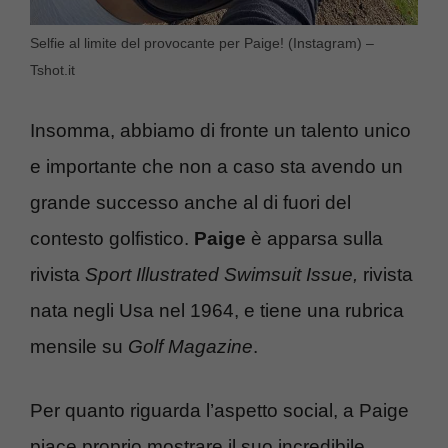
Selfie al limite del provocante per Paige! (Instagram) –
Tshot.it
Insomma, abbiamo di fronte un talento unico
e importante che non a caso sta avendo un
grande successo anche al di fuori del
contesto golfistico.
Paige
è apparsa sulla
rivista
Sport Illustrated Swimsuit Issue,
rivista
nata negli Usa nel 1964, e tiene una rubrica
mensile su
Golf Magazine
.
Per quanto riguarda l’aspetto social, a Paige
piace proprio mostrare il suo incredibile