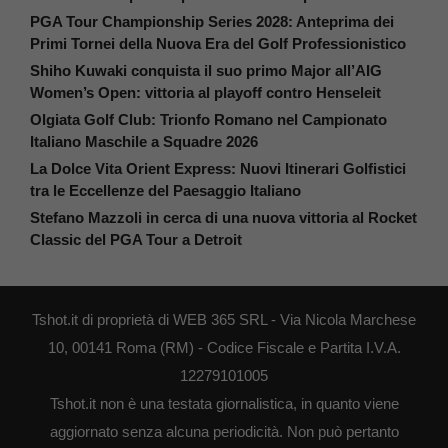
PGA Tour Championship Series 2028: Anteprima dei
Primi Tornei della Nuova Era del Golf Professionistico
Shiho Kuwaki conquista il suo primo Major all’AIG
Women’s Open: vittoria al playoff contro Henseleit
Olgiata Golf Club: Trionfo Romano nel Campionato
Italiano Maschile a Squadre 2026
La Dolce Vita Orient Express: Nuovi Itinerari Golfistici
tra le Eccellenze del Paesaggio Italiano
Stefano Mazzoli in cerca di una nuova vittoria al Rocket
Classic del PGA Tour a Detroit
Tshot.it di proprietà di WEB 365 SRL - Via Nicola Marchese
10, 00141 Roma (RM) - Codice Fiscale e Partita I.V.A.
12279101005
Tshot.it non è una testata giornalistica, in quanto viene
aggiornato senza alcuna periodicità. Non può pertanto