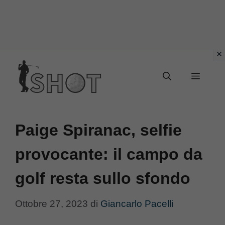
Vai
Menu
al
contenuto
Paige Spiranac, selfie
provocante: il campo da
golf resta sullo sfondo
Ottobre 27, 2023
di
Giancarlo Pacelli