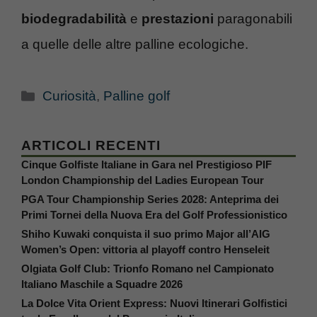
biodegradabilità
e
prestazioni
paragonabili
a quelle delle altre palline ecologiche.
Categorie
Curiosità
,
Palline golf
ARTICOLI RECENTI
Cinque Golfiste Italiane in Gara nel Prestigioso PIF
London Championship del Ladies European Tour
PGA Tour Championship Series 2028: Anteprima dei
Primi Tornei della Nuova Era del Golf Professionistico
Shiho Kuwaki conquista il suo primo Major all’AIG
Women’s Open: vittoria al playoff contro Henseleit
Olgiata Golf Club: Trionfo Romano nel Campionato
Italiano Maschile a Squadre 2026
La Dolce Vita Orient Express: Nuovi Itinerari Golfistici