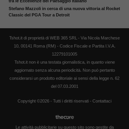
tra le Eccellenze del Paesaggio Italiano
Stefano Mazzoli in cerca di una nuova vittoria al Rocket
Classic del PGA Tour a Detroit
Tshot.it di proprietà di WEB 365 SRL - Via Nicola Marchese
10, 00141 Roma (RM) - Codice Fiscale e Partita I.V.A.
12279101005
Tshot.it non è una testata giornalistica, in quanto viene
aggiornato senza alcuna periodicità. Non può pertanto
considerarsi un prodotto editoriale ai sensi della legge n. 62
del 07.03.2001
Copyright ©2026 - Tutti i diritti riservati -
Contattaci
Le attività pubblicitarie su questo sito sono gestite da