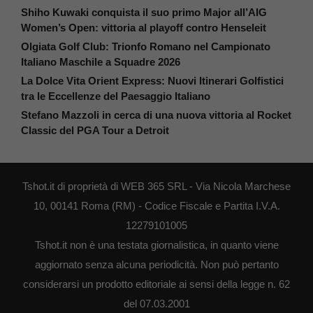
Shiho Kuwaki conquista il suo primo Major all’AIG
Women’s Open: vittoria al playoff contro Henseleit
Olgiata Golf Club: Trionfo Romano nel Campionato
Italiano Maschile a Squadre 2026
La Dolce Vita Orient Express: Nuovi Itinerari Golfistici
tra le Eccellenze del Paesaggio Italiano
Stefano Mazzoli in cerca di una nuova vittoria al Rocket
Classic del PGA Tour a Detroit
Tshot.it di proprietà di WEB 365 SRL - Via Nicola Marchese
10, 00141 Roma (RM) - Codice Fiscale e Partita I.V.A.
12279101005
Tshot.it non è una testata giornalistica, in quanto viene
aggiornato senza alcuna periodicità. Non può pertanto
considerarsi un prodotto editoriale ai sensi della legge n. 62
del 07.03.2001