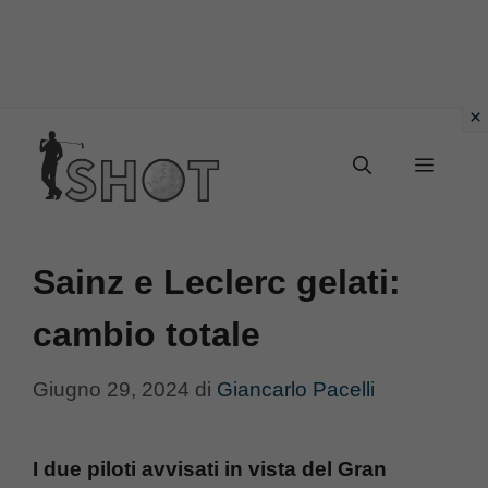
Vai
Menu
al
contenuto
Sainz e Leclerc gelati:
cambio totale
Giugno 29, 2024
di
Giancarlo Pacelli
I due piloti avvisati in vista del Gran