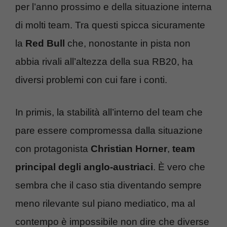
per l’anno prossimo e della situazione interna
di molti team. Tra questi spicca sicuramente
la
Red Bull
che, nonostante in pista non
abbia rivali all’altezza della sua RB20, ha
diversi problemi con cui fare i conti.
In primis, la stabilità all’interno del team che
pare essere compromessa dalla situazione
con protagonista
Christian Horner
,
team
principal degli anglo-austriaci
. È vero che
sembra che il caso stia diventando sempre
meno rilevante sul piano mediatico, ma al
contempo è impossibile non dire che diverse