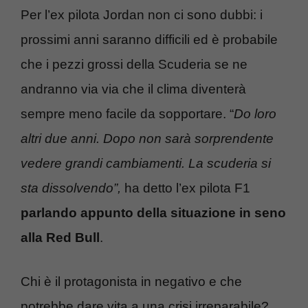
Per l’ex pilota Jordan non ci sono dubbi: i
prossimi anni saranno difficili ed è probabile
che i pezzi grossi della Scuderia se ne
andranno via via che il clima diventerà
sempre meno facile da sopportare. “
Do loro
altri due anni. Dopo non sarà sorprendente
vedere grandi cambiamenti. La scuderia si
sta dissolvendo”,
ha detto l’ex pilota F1
parlando appunto della situazione in seno
alla Red Bull
.
Chi è il protagonista in negativo e che
potrebbe dare vita a una crisi irreparabile?