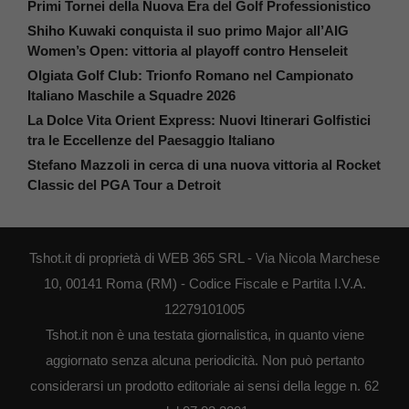
Primi Tornei della Nuova Era del Golf Professionistico
Shiho Kuwaki conquista il suo primo Major all’AIG
Women’s Open: vittoria al playoff contro Henseleit
Olgiata Golf Club: Trionfo Romano nel Campionato
Italiano Maschile a Squadre 2026
La Dolce Vita Orient Express: Nuovi Itinerari Golfistici
tra le Eccellenze del Paesaggio Italiano
Stefano Mazzoli in cerca di una nuova vittoria al Rocket
Classic del PGA Tour a Detroit
Tshot.it di proprietà di WEB 365 SRL - Via Nicola Marchese
10, 00141 Roma (RM) - Codice Fiscale e Partita I.V.A.
12279101005
Tshot.it non è una testata giornalistica, in quanto viene
aggiornato senza alcuna periodicità. Non può pertanto
considerarsi un prodotto editoriale ai sensi della legge n. 62