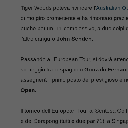
Tiger Woods poteva rivincere l’
Australian 
primo giro promettente e ha rimontato grazie 
buche per un -11 complessivo, a due colpi d
l’altro canguro
John Senden
.
Passando all’European Tour, si dovrà attend
spareggio tra lo spagnolo
Gonzalo Fernan
assegnerà il primo posto del prestigioso e
Open
.
Il torneo dell’European Tour al Sentosa Golf
e del Serapong (tutti e due par 71), a Singap