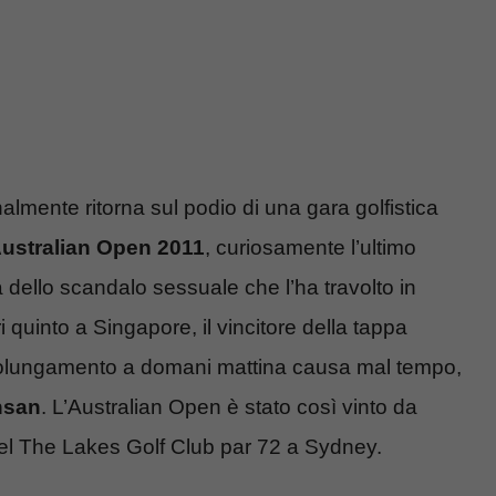
almente ritorna sul podio di una gara golfistica
ustralian Open 2011
, curiosamente l’ultimo
 dello scandalo sessuale che l’ha travolto in
quinto a Singapore, il vincitore della tappa
prolungamento a domani mattina causa mal tempo,
nsan
. L’Australian Open è stato così vinto da
 del The Lakes Golf Club par 72 a Sydney.