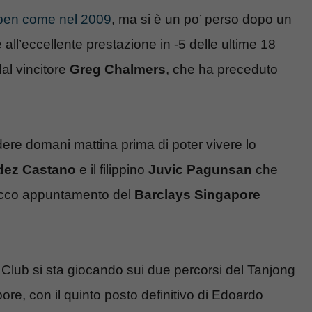
Open come nel 2009
, ma si è un po’ perso dopo un
all’eccellente prestazione in -5 delle ultime 18
al vincitore
Greg Chalmers
, che ha preceduto
ere domani mattina prima di poter vivere lo
dez Castano
e il filippino
Juvic Pagunsan
che
 ricco appuntamento del
Barclays Singapore
 Club si sta giocando sui due percorsi del Tanjong
ore, con il quinto posto definitivo di Edoardo