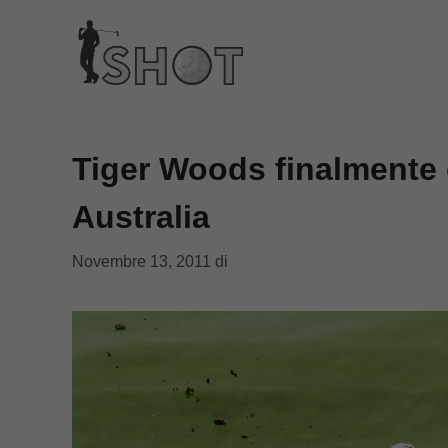
Vai
al
contenuto
Tiger Woods finalmente c
Australia
Novembre 13, 2011
di