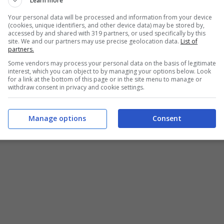
Learn more
Your personal data will be processed and information from your device
(cookies, unique identifiers, and other device data) may be stored by,
accessed by and shared with 319 partners, or used specifically by this
site. We and our partners may use precise geolocation data.
List of
partners.
Some vendors may process your personal data on the basis of legitimate
interest, which you can object to by managing your options below. Look
for a link at the bottom of this page or in the site menu to manage or
withdraw consent in privacy and cookie settings.
Manage options
Consent