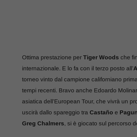
Ottima prestazione per
Tiger Woods
che fin
internazionale. E lo fa con il terzo posto all’
A
torneo vinto dal campione californiano prima
tempi recenti. Bravo anche Edoardo Molinari 
asiatica dell’European Tour, che vivrà un 
uscirà dallo spareggio tra
Castaño
e
Pagu
Greg Chalmers
, si è giocato sul percorso