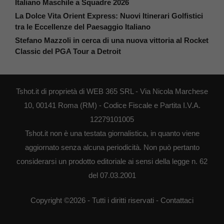
Italiano Maschile a Squadre 2026
La Dolce Vita Orient Express: Nuovi Itinerari Golfistici
tra le Eccellenze del Paesaggio Italiano
Stefano Mazzoli in cerca di una nuova vittoria al Rocket
Classic del PGA Tour a Detroit
Tshot.it di proprietà di WEB 365 SRL - Via Nicola Marchese
10, 00141 Roma (RM) - Codice Fiscale e Partita I.V.A.
12279101005
Tshot.it non è una testata giornalistica, in quanto viene
aggiornato senza alcuna periodicità. Non può pertanto
considerarsi un prodotto editoriale ai sensi della legge n. 62
del 07.03.2001
Copyright ©2026 - Tutti i diritti riservati -
Contattaci