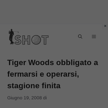
Vai
Menu
al
contenuto
Tiger Woods obbligato a
fermarsi e operarsi,
stagione finita
Giugno 19, 2008
di