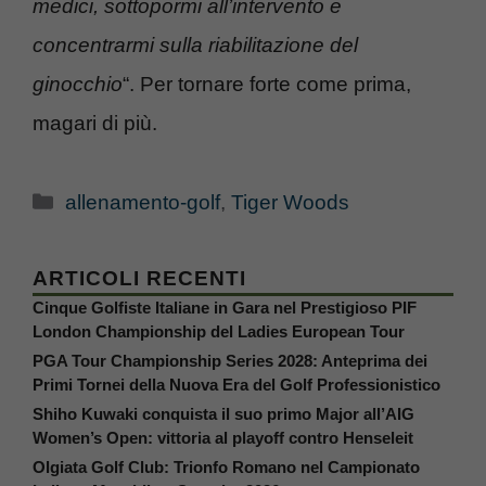
medici, sottopormi all’intervento e
concentrarmi sulla riabilitazione del
ginocchio
“. Per tornare forte come prima,
magari di più.
Categorie
allenamento-golf
,
Tiger Woods
ARTICOLI RECENTI
Cinque Golfiste Italiane in Gara nel Prestigioso PIF
London Championship del Ladies European Tour
PGA Tour Championship Series 2028: Anteprima dei
Primi Tornei della Nuova Era del Golf Professionistico
Shiho Kuwaki conquista il suo primo Major all’AIG
Women’s Open: vittoria al playoff contro Henseleit
Olgiata Golf Club: Trionfo Romano nel Campionato