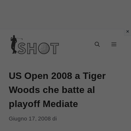
Vai
Menu
al
contenuto
US Open 2008 a Tiger
Woods che batte al
playoff Mediate
Giugno 17, 2008
di