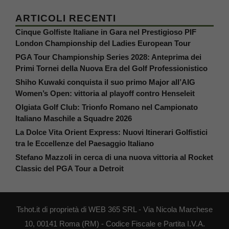
ARTICOLI RECENTI
Cinque Golfiste Italiane in Gara nel Prestigioso PIF
London Championship del Ladies European Tour
PGA Tour Championship Series 2028: Anteprima dei
Primi Tornei della Nuova Era del Golf Professionistico
Shiho Kuwaki conquista il suo primo Major all’AIG
Women’s Open: vittoria al playoff contro Henseleit
Olgiata Golf Club: Trionfo Romano nel Campionato
Italiano Maschile a Squadre 2026
La Dolce Vita Orient Express: Nuovi Itinerari Golfistici
tra le Eccellenze del Paesaggio Italiano
Stefano Mazzoli in cerca di una nuova vittoria al Rocket
Classic del PGA Tour a Detroit
Tshot.it di proprietà di WEB 365 SRL - Via Nicola Marchese
10, 00141 Roma (RM) - Codice Fiscale e Partita I.V.A.