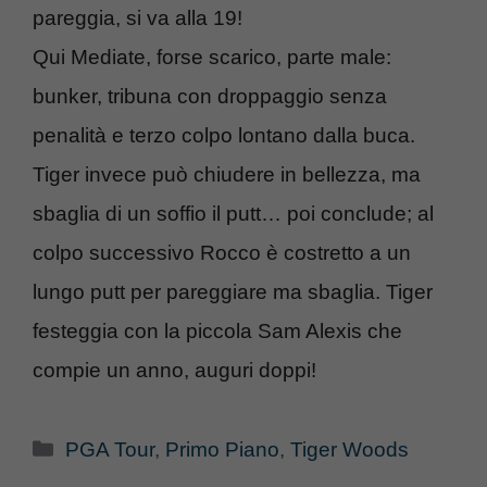
pareggia, si va alla 19!
Qui Mediate, forse scarico, parte male:
bunker, tribuna con droppaggio senza
penalità e terzo colpo lontano dalla buca.
Tiger invece può chiudere in bellezza, ma
sbaglia di un soffio il putt… poi conclude; al
colpo successivo Rocco è costretto a un
lungo putt per pareggiare ma sbaglia. Tiger
festeggia con la piccola Sam Alexis che
compie un anno, auguri doppi!
Categorie
PGA Tour
,
Primo Piano
,
Tiger Woods