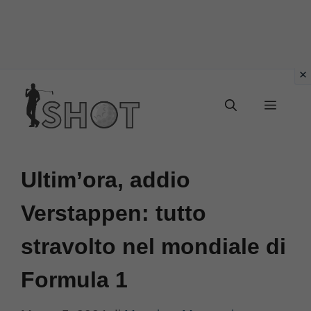
Vai
Menu
al
contenuto
Ultim’ora, addio
Verstappen: tutto
stravolto nel mondiale di
Formula 1