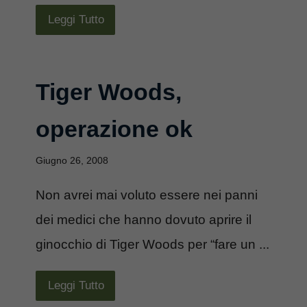
Leggi Tutto
Tiger Woods,
operazione ok
Giugno 26, 2008
Non avrei mai voluto essere nei panni
dei medici che hanno dovuto aprire il
ginocchio di Tiger Woods per “fare un ...
Leggi Tutto