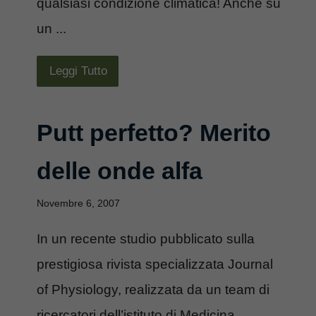
qualsiasi condizione climatica! Anche su
un ...
Leggi Tutto
Putt perfetto? Merito
delle onde alfa
Novembre 6, 2007
In un recente studio pubblicato sulla
prestigiosa rivista specializzata Journal
of Physiology, realizzata da un team di
ricercatori dell’istituto di Medicina ...