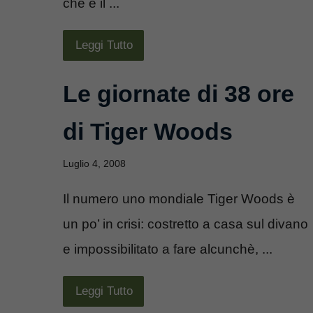
che è il ...
Leggi Tutto
Le giornate di 38 ore
di Tiger Woods
Luglio 4, 2008
Il numero uno mondiale Tiger Woods è
un po’ in crisi: costretto a casa sul divano
e impossibilitato a fare alcunchè, ...
Leggi Tutto