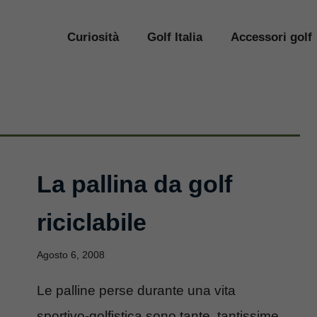
Curiosità
Golf Italia
Accessori golf
La pallina da golf
riciclabile
Agosto 6, 2008
Le palline perse durante una vita
sportivo-golfistica sono tante, tantissime.