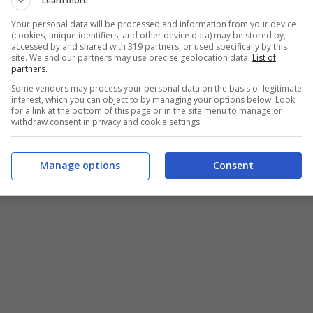
Learn more
Your personal data will be processed and information from your device
(cookies, unique identifiers, and other device data) may be stored by,
accessed by and shared with 319 partners, or used specifically by this
site. We and our partners may use precise geolocation data.
List of
partners.
Some vendors may process your personal data on the basis of legitimate
interest, which you can object to by managing your options below. Look
for a link at the bottom of this page or in the site menu to manage or
withdraw consent in privacy and cookie settings.
Manage options
Consent