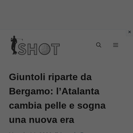
Vai
Menu
al
contenuto
Giuntoli riparte da
Bergamo: l’Atalanta
cambia pelle e sogna
una nuova era