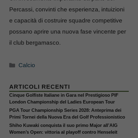
Percassi, convinti che esperienza, intuizioni
e capacità di costruire squadre competitive
possano aprire una nuova fase vincente per
il club bergamasco.
Categorie
Calcio
ARTICOLI RECENTI
Cinque Golfiste Italiane in Gara nel Prestigioso PIF
London Championship del Ladies European Tour
PGA Tour Championship Series 2028: Anteprima dei
Primi Tornei della Nuova Era del Golf Professionistico
Shiho Kuwaki conquista il suo primo Major all’AIG
Women’s Open: vittoria al playoff contro Henseleit