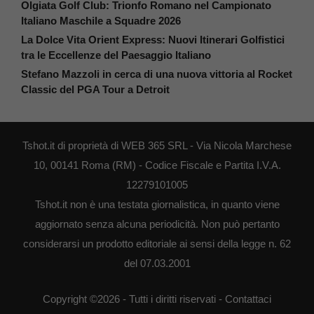
Olgiata Golf Club: Trionfo Romano nel Campionato
Italiano Maschile a Squadre 2026
La Dolce Vita Orient Express: Nuovi Itinerari Golfistici
tra le Eccellenze del Paesaggio Italiano
Stefano Mazzoli in cerca di una nuova vittoria al Rocket
Classic del PGA Tour a Detroit
Tshot.it di proprietà di WEB 365 SRL - Via Nicola Marchese
10, 00141 Roma (RM) - Codice Fiscale e Partita I.V.A.
12279101005
Tshot.it non è una testata giornalistica, in quanto viene
aggiornato senza alcuna periodicità. Non può pertanto
considerarsi un prodotto editoriale ai sensi della legge n. 62
del 07.03.2001
Copyright ©2026 - Tutti i diritti riservati -
Contattaci