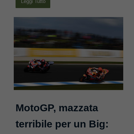
Leggi Tutto
MotoGP, mazzata
terribile per un Big: