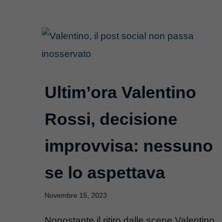
Ultim’ora Valentino
Rossi, decisione
improvvisa: nessuno
se lo aspettava
Novembre 15, 2023
Nonostante il ritiro dalle scene Valentino