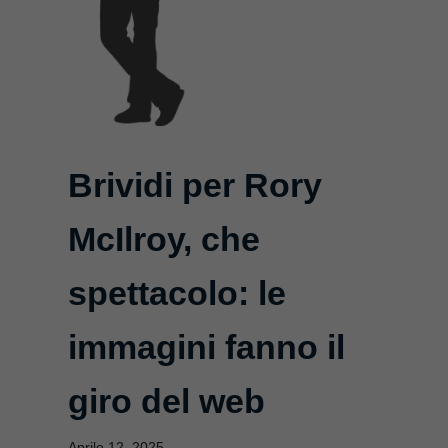
Brividi per Rory
McIlroy, che
spettacolo: le
immagini fanno il
giro del web
Aprile 12, 2025