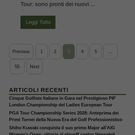
Tour: sono pronti dei nuovi ...
Leggi Tutto
Previous
1
2
3
4
5
…
55
Next
ARTICOLI RECENTI
Cinque Golfiste Italiane in Gara nel Prestigioso PIF
London Championship del Ladies European Tour
PGA Tour Championship Series 2028: Anteprima dei
Primi Tornei della Nuova Era del Golf Professionistico
Shiho Kuwaki conquista il suo primo Major all’AIG
Women’s Open: vittoria al playoff contro Henseleit