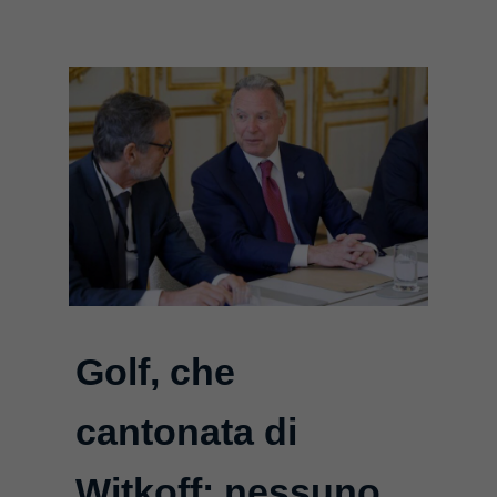
Golf, che
cantonata di
Witkoff: nessuno