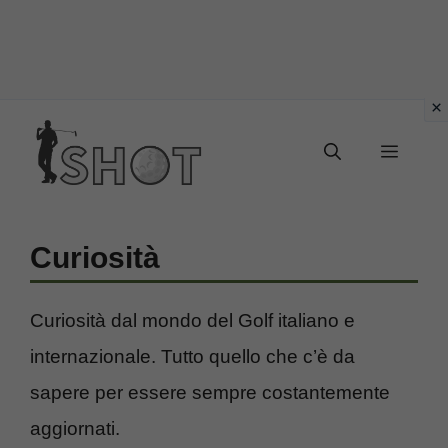
Vai
Menu
al
contenuto
Curiosità
Curiosità dal mondo del Golf italiano e
internazionale. Tutto quello che c’è da
sapere per essere sempre costantemente
aggiornati.