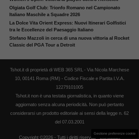
Olgiata Golf Club: Trionfo Romano nel Campionato
Italiano Maschile a Squadre 2026
La Dolce Vita Orient Express: Nuovi Itinerari Golfistici
tra le Eccellenze del Paesaggio Italiano
Stefano Mazzoli in cerca di una nuova vittoria al Rocket
Classic del PGA Tour a Detroit
Tshot.it di proprietà di WEB 365 SRL - Via Nicola Marchese
10, 00141 Roma (RM) - Codice Fiscale e Partita I.V.A.
12279101005
Tshot.it non è una testata giornalistica, in quanto viene
aggiornato senza alcuna periodicità. Non può pertanto
considerarsi un prodotto editoriale ai sensi della legge n. 62
del 07.03.2001
Gestione preferenze cookie
Copyright ©2026 - Tutti i diritti riservati -
Contattaci