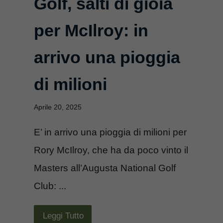
Golf, salti di gioia
per McIlroy: in
arrivo una pioggia
di milioni
Aprile 20, 2025
E’ in arrivo una pioggia di milioni per
Rory McIlroy, che ha da poco vinto il
Masters all’Augusta National Golf
Club: ...
Leggi Tutto