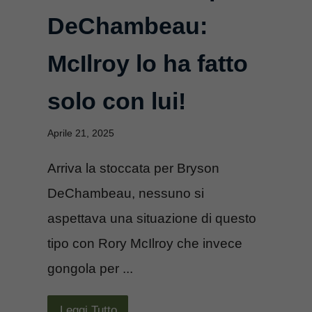
DeChambeau:
McIlroy lo ha fatto
solo con lui!
Aprile 21, 2025
Arriva la stoccata per Bryson
DeChambeau, nessuno si
aspettava una situazione di questo
tipo con Rory McIlroy che invece
gongola per ...
Leggi Tutto