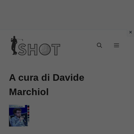
Vai
Menu
al
contenuto
A cura di Davide
Marchiol