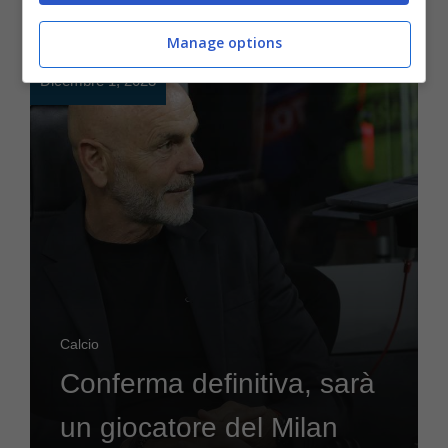
Manage options
Dicembre 1, 2023
Calcio
Conferma definitiva, sarà
un giocatore del Milan